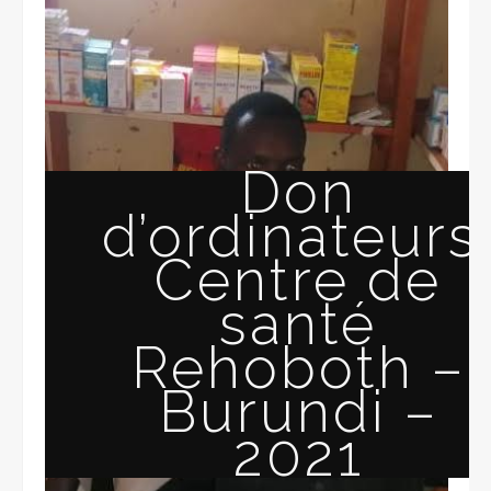
Don
d’ordinateurs
Centre de
santé
Rehoboth –
Burundi –
2021