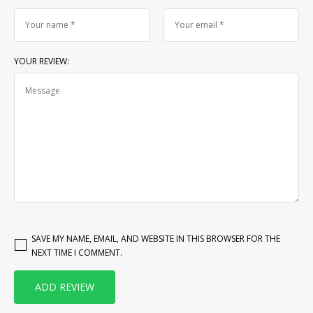
YOUR REVIEW:
SAVE MY NAME, EMAIL, AND WEBSITE IN THIS BROWSER FOR THE
NEXT TIME I COMMENT.