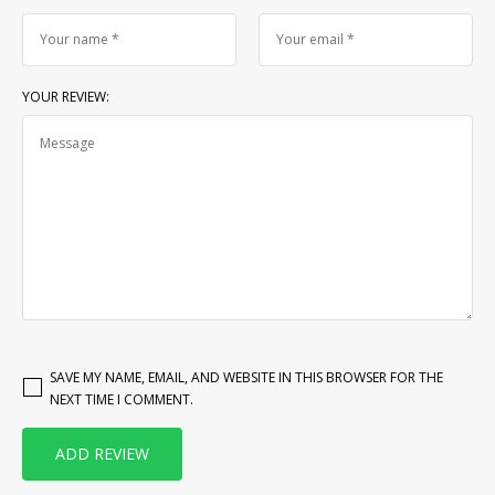
YOUR REVIEW:
SAVE MY NAME, EMAIL, AND WEBSITE IN THIS BROWSER FOR THE
NEXT TIME I COMMENT.