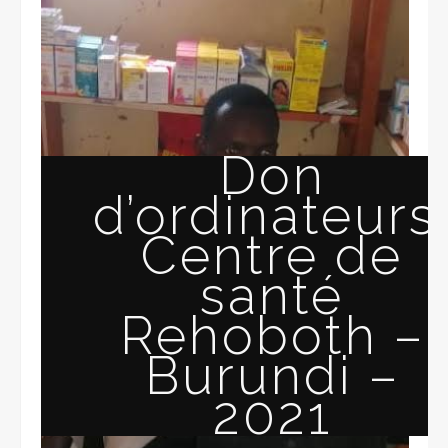
Don
d’ordinateurs
Centre de
santé
Rehoboth –
Burundi –
2021