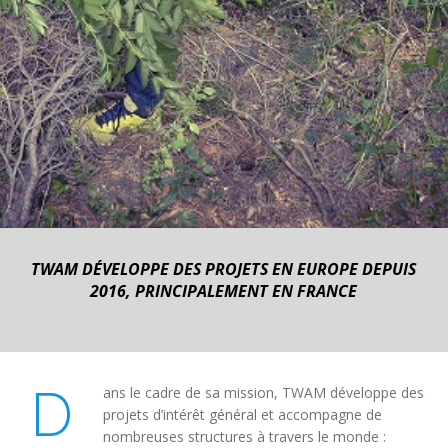
TWAM DÉVELOPPE DES PROJETS EN EUROPE DEPUIS
2016, PRINCIPALEMENT EN FRANCE
D
ans le cadre de sa mission, TWAM développe des
projets d’intérêt général et accompagne de
nombreuses structures à travers le monde :