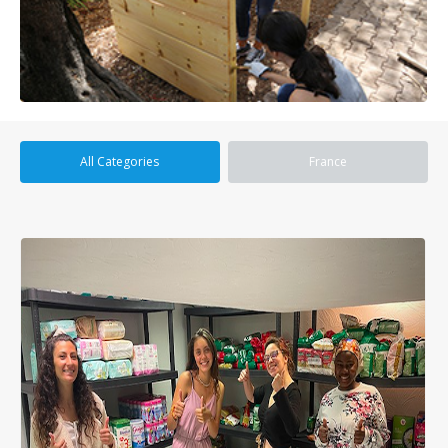
All Categories
France