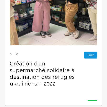
0
0
Tour
Création d’un
supermarché solidaire à
destination des réfugiés
ukrainiens – 2022