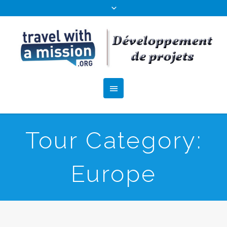
Tour Category:
Europe