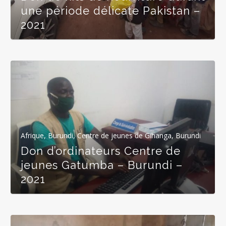
une période délicate Pakistan –
2021
Afrique
,
Burundi
,
Centre de jeunes de Gihanga, Burundi
Don d’ordinateurs Centre de
jeunes Gatumba – Burundi –
2021