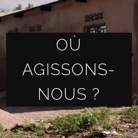
OÙ
AGISSONS-
NOUS ?