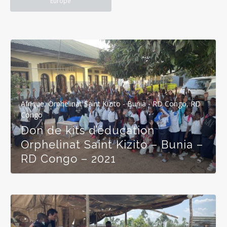
Europe
Afrique
,
Orphelinat Saint Kizito - Bunia - RD Congo
,
RD
Congo
Don de kits d’éducation
Orphelinat Saint Kizito – Bunia –
RD Congo – 2021