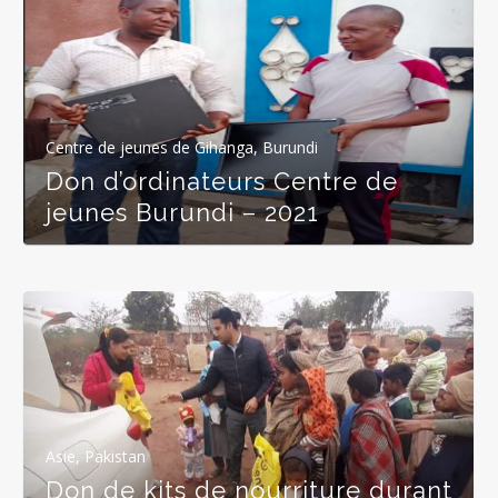
Centre de jeunes de Gihanga, Burundi
Don d’ordinateurs Centre de
jeunes Burundi – 2021
Asie
,
Pakistan
Don de kits de nourriture durant