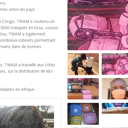
ons.
rmes selon les pays.
u Congo, TWAM a soutenu un
e 3000 masques en tissu, cousus
-Kivu, TWAM a également
e nombreux robinets permettant
s mains dans de bonnes
Rio, TWAM a travaillé aux côtés
es, sur la distribution de kits
idaires en Afrique :