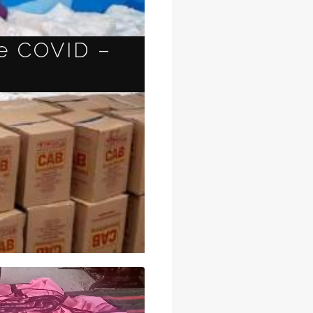
re COVID –