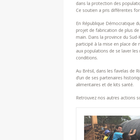
dans la protection des populati
Ce soutien a pris différentes fo
En République Démocratique d
projet de fabrication de plus d
main. Dans la province du Sud
participé à la mise en place d
aux populations de se laver le
conditions.
Au Brésil, dans les favelas de 
d’un de ses partenaires historiqu
alimentaires et de kits santé.
Retrouvez nos autres actions sol