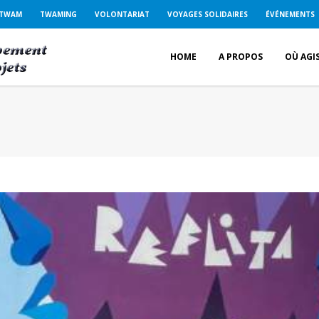
 TWAM
TWAMING
VOLONTARIAT
VOYAGES SOLIDAIRES
ÉVÉNEMENTS
HOME
A PROPOS
OÙ AGI