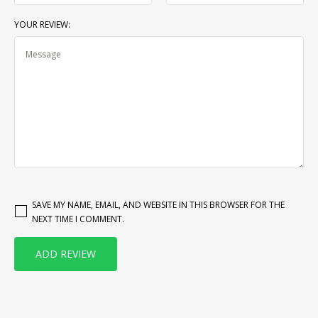
YOUR REVIEW:
SAVE MY NAME, EMAIL, AND WEBSITE IN THIS BROWSER FOR THE
NEXT TIME I COMMENT.