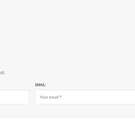
ed.
EMAIL: