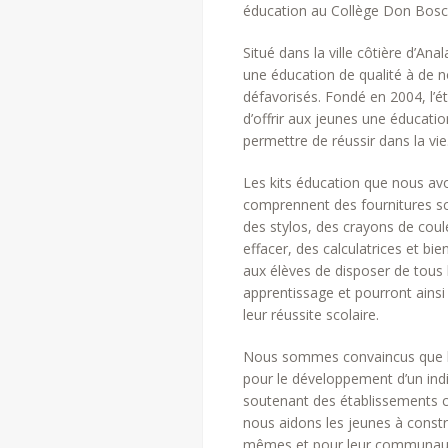
éducation au Collège Don Bosco
Situé dans la ville côtière d’An
une éducation de qualité à de 
défavorisés. Fondé en 2004, l’é
d’offrir aux jeunes une éducatio
permettre de réussir dans la vie
Les kits éducation que nous avo
comprennent des fournitures sco
des stylos, des crayons de cou
effacer, des calculatrices et bie
aux élèves de disposer de tous l
apprentissage et pourront ainsi
leur réussite scolaire.
Nous sommes convaincus que l’
pour le développement d’un ind
soutenant des établissements
nous aidons les jeunes à constr
mêmes et pour leur communau