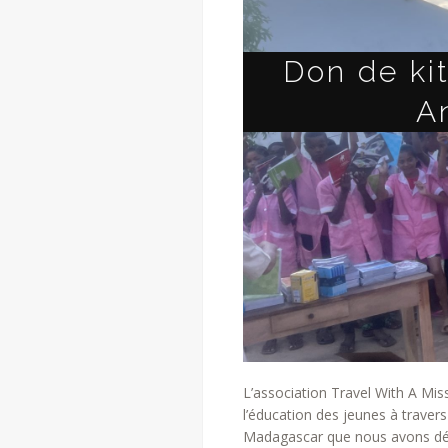
Don de ki
A
L’association Travel With A Miss
l’éducation des jeunes à travers 
Madagascar que nous avons déci