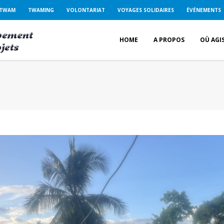
 TWAM
TWAMING
VOLONTARIAT
VOYAGES SOLIDAIRES
ÉVÉNEMENTS
HOME
A PROPOS
OÙ AGI