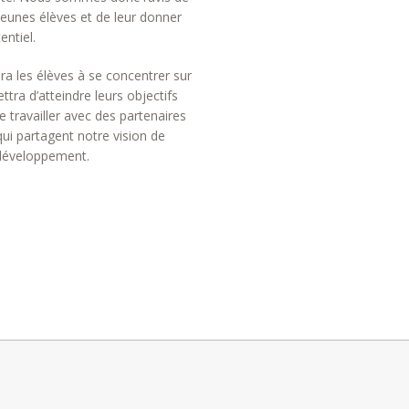
jeunes élèves et de leur donner
entiel.
a les élèves à se concentrer sur
ttra d’atteindre leurs objectifs
 travailler avec des partenaires
ui partagent notre vision de
développement.