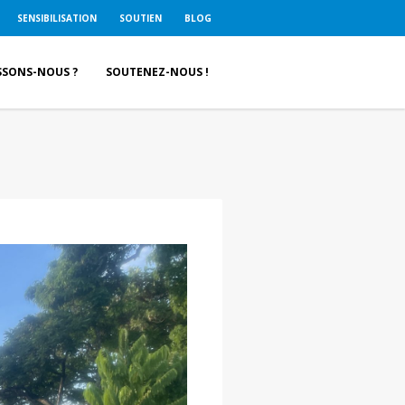
SENSIBILISATION
SOUTIEN
BLOG
SSONS-NOUS ?
SOUTENEZ-NOUS !