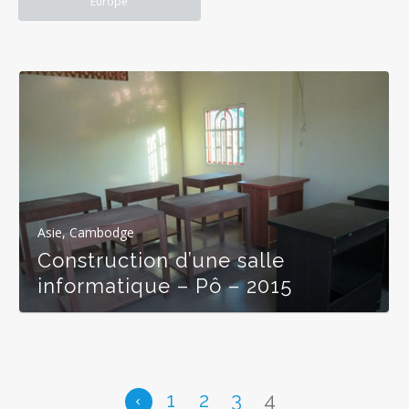
Europe
Asie
,
Cambodge
Construction d’une salle
informatique – Pô – 2015
1
2
3
4