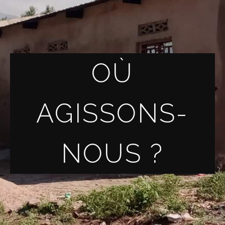
OÙ
AGISSONS-
NOUS ?