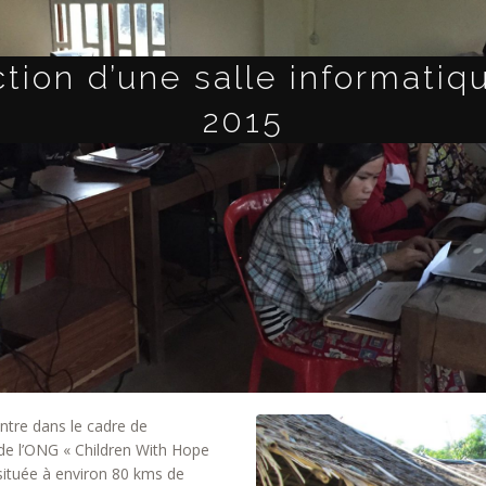
tion d’une salle informatiq
2015
ntre dans le cadre de
e l’ONG « Children With Hope
ituée à environ 80 kms de