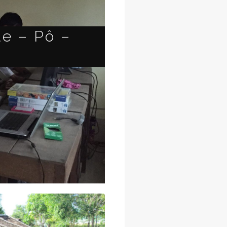
ue – Pô –