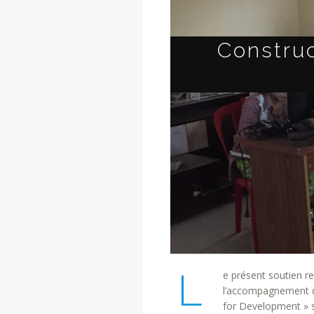
Construc
L
e présent soutien re
l’accompagnement d
for Development » s