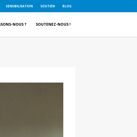
SENSIBILISATION
SOUTIEN
BLOG
SSONS-NOUS ?
SOUTENEZ-NOUS !