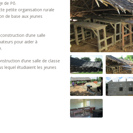
ge de Pô.
e petite organisation rurale
on de base aux jeunes
construction d’une salle
nateurs pour aider à
e.
struction d’une salle de classe
us lequel étudiaient les jeunes