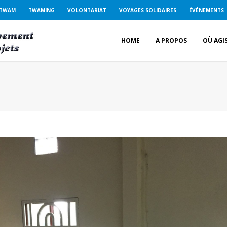
 TWAM
TWAMING
VOLONTARIAT
VOYAGES SOLIDAIRES
ÉVÉNEMENTS
HOME
A PROPOS
OÙ AGI