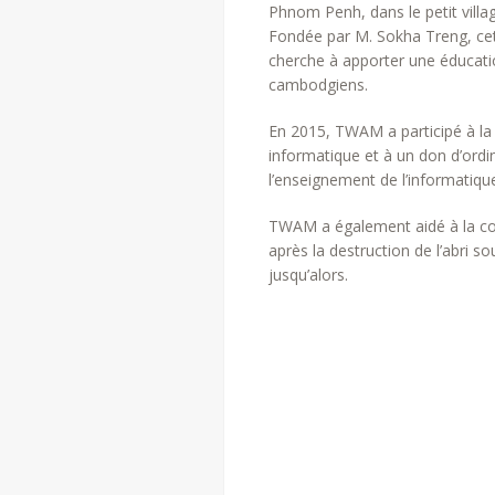
Phnom Penh, dans le petit villa
Fondée par M. Sokha Treng, cett
cherche à apporter une éducati
cambodgiens.
En 2015, TWAM a participé à la 
informatique et à un don d’ordi
l’enseignement de l’informatiqu
TWAM a également aidé à la con
après la destruction de l’abri so
jusqu’alors.