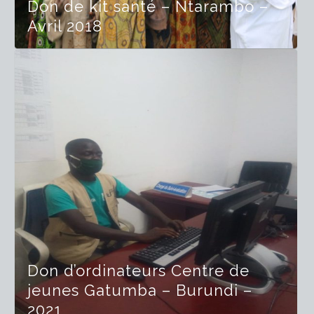
Don de kit santé – Ntarambo –
Avril 2018
Don d’ordinateurs Centre de
jeunes Gatumba – Burundi –
2021