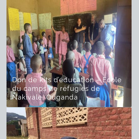
Don de kits d’éducation – Ecole
du camps de réfugiés de
Nakivale, Ouganda