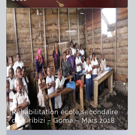
Réhabilitation école secondaire
de Kiribizi – Goma – Mars 2018