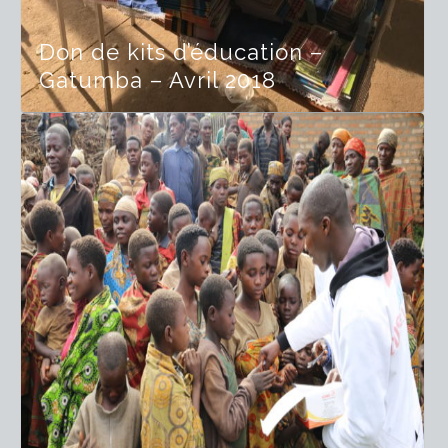
Don de kits d’éducation –
Gatumba – Avril 2018