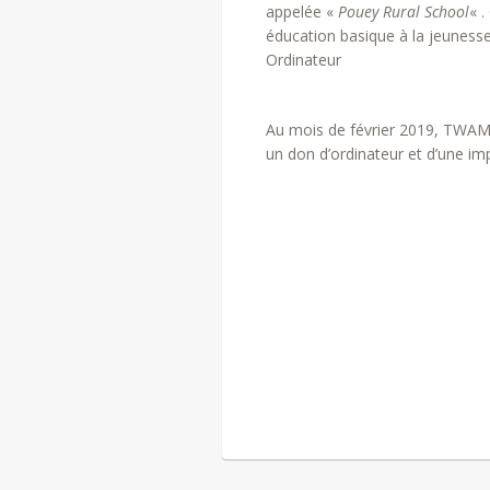
appelée «
Pouey Rural School
« .
éducation basique à la jeuness
Ordinateur
Au mois de février 2019, TWAM 
un don d’ordinateur et d’une im