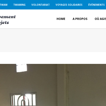
 TWAM
TWAMING
VOLONTARIAT
VOYAGES SOLIDAIRES
ÉVÉNEMENTS
HOME
A PROPOS
OÙ AGI