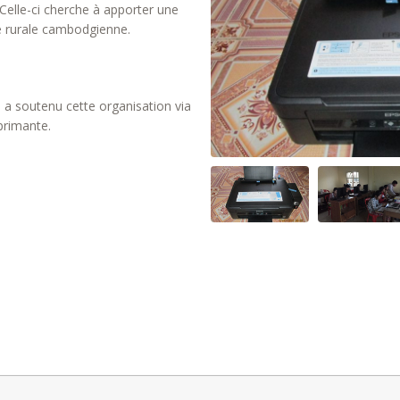
 Celle-ci cherche à apporter une
e rurale cambodgienne.
a soutenu cette organisation via
primante.